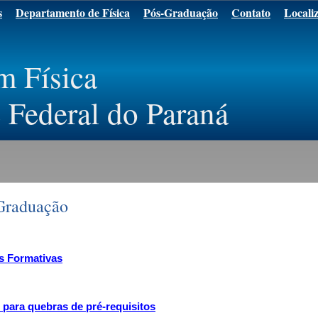
s
Departamento de Física
Pós-Graduação
Contato
Locali
m Física
 Federal do Paraná
Graduação
s Formativas
s para quebras de pré-requisitos