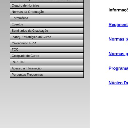
Quadro de Horários
Informaçõ
Normas da Graduação
Formulários
Regiment
Eventos
Seminarios da Graduação
Planej. Estratégico do Curso
Normas p
Calendário UFPR
TCC
Normas pa
Colegiado do Curso
PARFOR
Programa
Acesso à Informação
Perguntas Frequentes
Núcleo Do