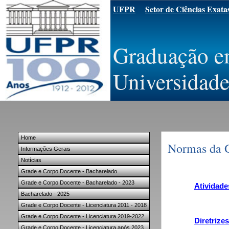
UFPR
Setor de Ciências Exata
Graduação e
Universidade
Home
Normas da 
Informações Gerais
Notícias
Grade e Corpo Docente - Bacharelado
Grade e Corpo Docente - Bacharelado - 2023
Atividade
Bacharelado - 2025
Grade e Corpo Docente - Licenciatura 2011 - 2018
Grade e Corpo Docente - Licenciatura 2019-2022
Diretrize
Grade e Corpo Docente - Licenciatura após 2023