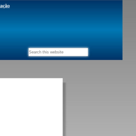
zação