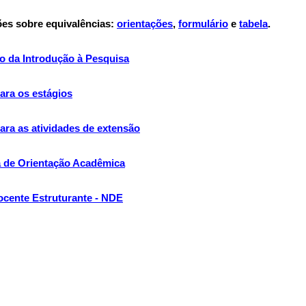
es sobre equivalências:
orientações
,
formulário
e
tabela
.
o da Introdução à Pesquisa
ara os estágios
ra as atividades de extensão
 de Orientação Acadêmica
cente Estruturante - NDE