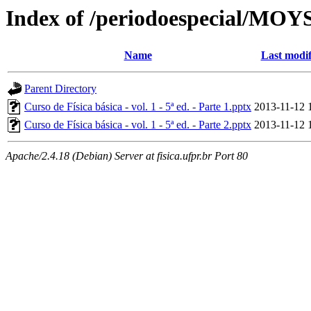
Index of /periodoespecial/MOY
Name
Last modif
Parent Directory
Curso de Física básica - vol. 1 - 5ª ed. - Parte 1.pptx
2013-11-12 
Curso de Física básica - vol. 1 - 5ª ed. - Parte 2.pptx
2013-11-12 
Apache/2.4.18 (Debian) Server at fisica.ufpr.br Port 80