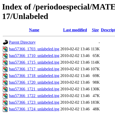
Index of /periodoespecial/M
17/Unlabeled
Name
Last modified
Size
Descrip
Parent Directory
-
bau57366_1703_unlabeled.jpg
2010-02-02 13:46
113K
bau57366_1710_unlabeled.jpg
2010-02-02 13:46
65K
bau57366_1715_unlabeled.jpg
2010-02-02 13:46
114K
bau57366_1717_unlabeled.jpg
2010-02-02 13:46
107K
bau57366_1718_unlabeled.jpg
2010-02-02 13:46
69K
bau57366_1720_unlabeled.jpg
2010-02-02 13:46
98K
bau57366_1721_unlabeled.jpg
2010-02-02 13:46
130K
bau57366_1722_unlabeled.jpg
2010-02-02 13:46
47K
bau57366_1723_unlabeled.jpg
2010-02-02 13:46
183K
bau57366_1724_unlabeled.jpg
2010-02-02 13:46
48K