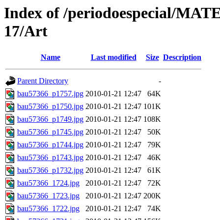
Index of /periodoespecial/M
17/Art
Name
Last modified
Size
Description
Parent Directory
-
bau57366_p1757.jpg
2010-01-21 12:47
64K
bau57366_p1750.jpg
2010-01-21 12:47
101K
bau57366_p1749.jpg
2010-01-21 12:47
108K
bau57366_p1745.jpg
2010-01-21 12:47
50K
bau57366_p1744.jpg
2010-01-21 12:47
79K
bau57366_p1743.jpg
2010-01-21 12:47
46K
bau57366_p1732.jpg
2010-01-21 12:47
61K
bau57366_1724.jpg
2010-01-21 12:47
72K
bau57366_1723.jpg
2010-01-21 12:47
200K
bau57366_1722.jpg
2010-01-21 12:47
74K