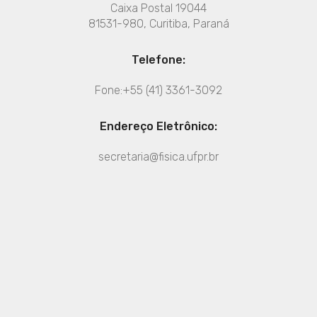
Caixa Postal 19044
81531-980, Curitiba, Paraná
Telefone:
Fone:+55 (41) 3361-3092
Endereço Eletrônico:
secretaria@fisica.ufpr.br